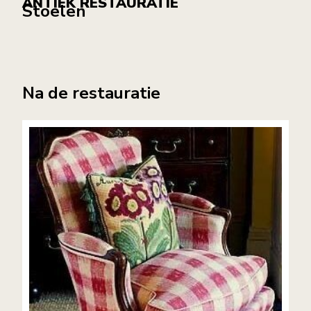
ANTIEK RESTAURATIE
Stoelen
Na de restauratie