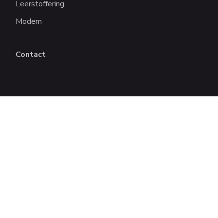
Leerstoffering
Modern
Contact